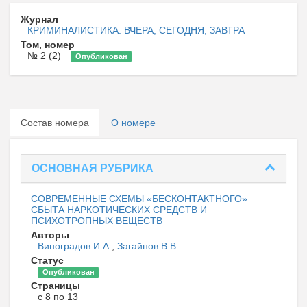
Журнал
КРИМИНАЛИСТИКА: ВЧЕРА, СЕГОДНЯ, ЗАВТРА
Том, номер
№ 2 (2)
Опубликован
Состав номера
О номере
ОСНОВНАЯ РУБРИКА
СОВРЕМЕННЫЕ СХЕМЫ «БЕСКОНТАКТНОГО»
СБЫТА НАРКОТИЧЕСКИХ СРЕДСТВ И
ПСИХОТРОПНЫХ ВЕЩЕСТВ
Авторы
Виноградов И А
,
Загайнов В В
Статус
Опубликован
Страницы
с 8 по 13