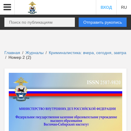
ВХОД
RU
Отправить рукопись
Главная
Журналы
Криминалистика: вчера, сегодня, завтра
/
/
Номер 2 (2)
/