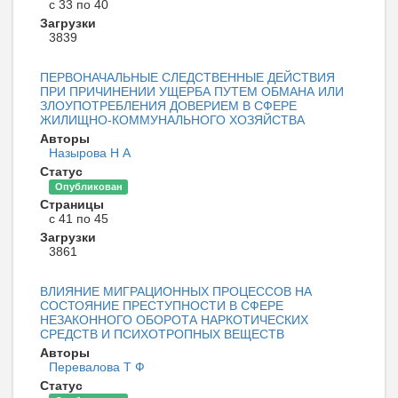
с 33 по 40
Загрузки
3839
ПЕРВОНАЧАЛЬНЫЕ СЛЕДСТВЕННЫЕ ДЕЙСТВИЯ
ПРИ ПРИЧИНЕНИИ УЩЕРБА ПУТЕМ ОБМАНА ИЛИ
ЗЛОУПОТРЕБЛЕНИЯ ДОВЕРИЕМ В СФЕРЕ
ЖИЛИЩНО-КОММУНАЛЬНОГО ХОЗЯЙСТВА
Авторы
Назырова Н А
Статус
Опубликован
Страницы
с 41 по 45
Загрузки
3861
ВЛИЯНИЕ МИГРАЦИОННЫХ ПРОЦЕССОВ НА
СОСТОЯНИЕ ПРЕСТУПНОСТИ В СФЕРЕ
НЕЗАКОННОГО ОБОРОТА НАРКОТИЧЕСКИХ
СРЕДСТВ И ПСИХОТРОПНЫХ ВЕЩЕСТВ
Авторы
Перевалова Т Ф
Статус