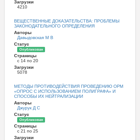
Загрузки
4210
ВЕЩЕСТВЕННЫЕ ДОКАЗАТЕЛЬСТВА: ПРОБЛЕМЫ
ЗАКОНОДАТЕЛЬНОГО ОПРЕДЕЛЕНИЯ
Авторы
Давыдовская М В
Статус
Опубликован
Страницы
с 14 по 20
Загрузки
5078
МЕТОДЫ ПРОТИВОДЕЙСТВИЯ ПРОВЕДЕНИЮ ОРМ
«ОПРОС С ИСПОЛЬЗОВАНИЕМ ПОЛИГРАФА» И
СПОСОБЫ ИХ НЕЙТРАЛИЗАЦИИ
Авторы
Джурук Д С
Статус
Опубликован
Страницы
с 21 по 25
Загрузки