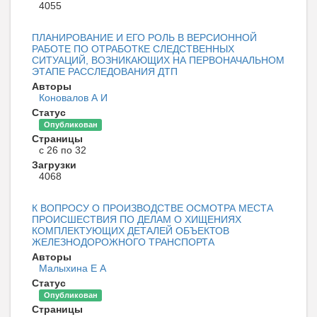
4055
ПЛАНИРОВАНИЕ И ЕГО РОЛЬ В ВЕРСИОННОЙ
РАБОТЕ ПО ОТРАБОТКЕ СЛЕДСТВЕННЫХ
СИТУАЦИЙ, ВОЗНИКАЮЩИХ НА ПЕРВОНАЧАЛЬНОМ
ЭТАПЕ РАССЛЕДОВАНИЯ ДТП
Авторы
Коновалов А И
Статус
Опубликован
Страницы
с 26 по 32
Загрузки
4068
К ВОПРОСУ О ПРОИЗВОДСТВЕ ОСМОТРА МЕСТА
ПРОИСШЕСТВИЯ ПО ДЕЛАМ О ХИЩЕНИЯХ
КОМПЛЕКТУЮЩИХ ДЕТАЛЕЙ ОБЪЕКТОВ
ЖЕЛЕЗНОДОРОЖНОГО ТРАНСПОРТА
Авторы
Малыхина Е А
Статус
Опубликован
Страницы