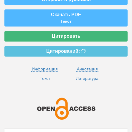
Скачать PDF
Текст
Цитировать
Цитирований:
Информация
Аннотация
Текст
Литература