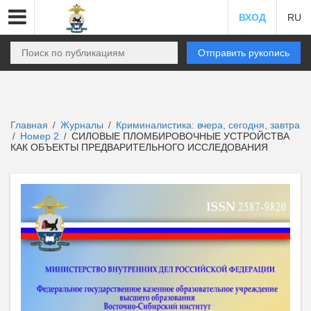
ВХОД
RU
Отправить рукопись
Главная
Журналы
Криминалистика: вчера, сегодня, завтра
/
/
Номер 2
СИЛОВЫЕ ПЛОМБИРОВОЧНЫЕ УСТРОЙСТВА
/
/
КАК ОБЪЕКТЫ ПРЕДВАРИТЕЛЬНОГО ИССЛЕДОВАНИЯ