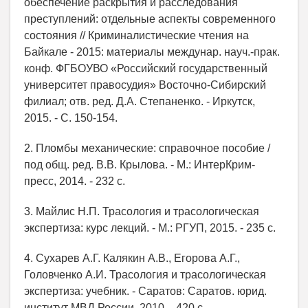
обеспечение раскрытия и расследования
преступлений: отдельные аспекты современного
состояния // Криминалистические чтения на
Байкале - 2015: материалы междунар. науч.-прак.
конф. ФГБОУВО «Российский государственный
университет правосудия» Восточно-Сибирский
филиал; отв. ред. Д.А. Степаненко. - Иркутск,
2015. - С. 150-154.
2. Пломбы механические: справочное пособие /
под общ. ред. В.В. Крылова. - М.: ИнтерКрим-
пресс, 2014. - 232 с.
3. Майлис Н.П. Трасология и трасологическая
экспертиза: курс лекций. - М.: РГУП, 2015. - 235 с.
4. Сухарев А.Г. Калякин А.В., Егорова А.Г.,
Головченко А.И. Трасология и трасологическая
экспертиза: учебник. - Саратов: Саратов. юрид.
институт МВД России, 2010. - 420 с.