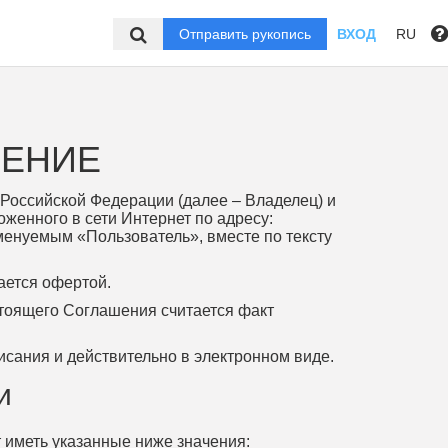
Отправить рукопись
ВХОД
RU
ШЕНИЕ
Российской Федерации (далее – Владелец) и
женного в сети Интернет по адресу:
именуемым «Пользователь», вместе по тексту
ается офертой.
стоящего Соглашения считается факт
сания и действительно в электронном виде.
и
 иметь указанные ниже значения: