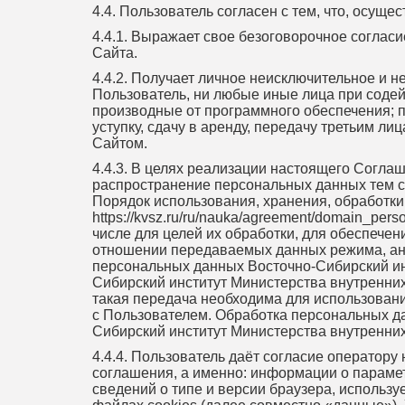
4.4. Пользователь согласен с тем, что, осущес
4.4.1. Выражает свое безоговорочное соглас
Сайта.
4.4.2. Получает личное неисключительное и 
Пользователь, ни любые иные лица при содей
производные от программного обеспечения; п
уступку, сдачу в аренду, передачу третьим 
Сайтом.
4.4.3. В целях реализации настоящего Согла
распространение персональных данных тем сп
Порядок использования, хранения, обработк
https://kvsz.ru/ru/nauka/agreement/domain_p
числе для целей их обработки, для обеспече
отношении передаваемых данных режима, анал
персональных данных Восточно-Сибирский ин
Сибирский институт Министерства внутренних
такая передача необходима для использован
с Пользователем. Обработка персональных да
Сибирский институт Министерства внутренни
4.4.4. Пользователь даёт согласие оператор
соглашения, а именно: информации о парамет
сведений о типе и версии браузера, использу