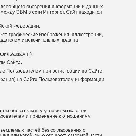
я всеобщего обозрения информации и данных,
между ЭВМ в сети Интернет. Сайт находится
ийской Федерации.
екст, графические изображения, иллюстрации,
бладателем исключительных прав на
филь/аккаунт).
ям Сайта.
мые Пользователем при регистрации на Сайте.
ерация) на Сайте Пользователем информации
 этом обязательным условием оказания
ьзователем и применение к отношениям
тъемлемых частей без согласования с
ия или какой-либо его неотъемлемой части,