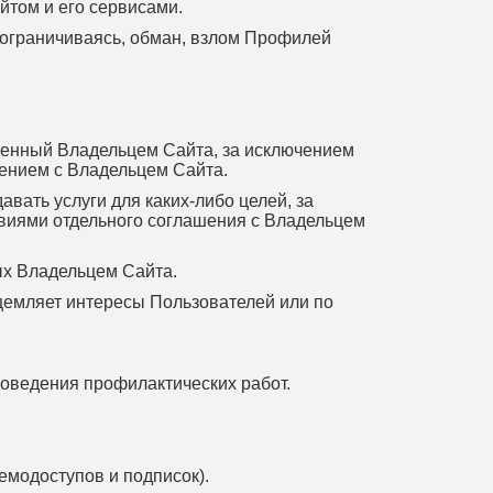
йтом и его сервисами.
не ограничиваясь, обман, взлом Профилей
вленный Владельцем Сайта, за исключением
шением с Владельцем Сайта.
авать услуги для каких-либо целей, за
овиями отдельного соглашения с Владельцем
ых Владельцем Сайта.
щемляет интересы Пользователей или по
проведения профилактических работ.
емодоступов и подписок).