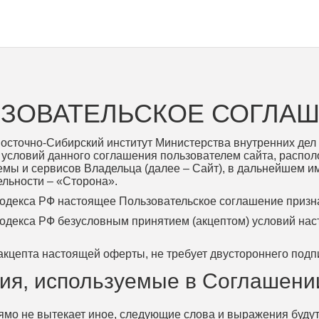
ЗОВАТЕЛЬСКОЕ СОГЛА
сточно-Сибирский институт Министерства внутренних дел 
словий данного соглашения пользователем сайта, располо
истемы и сервисов Владельца (далее – Сайт), в дальнейшем 
льности – «Сторона».
 кодекса РФ настоящее Пользовательское соглашение призн
 кодекса РФ безусловным принятием (акцептом) условий на
цепта настоящей оферты, не требует двустороннего подпи
ния, используемые в Соглашени
ямо не вытекает иное, следующие слова и выражения будут