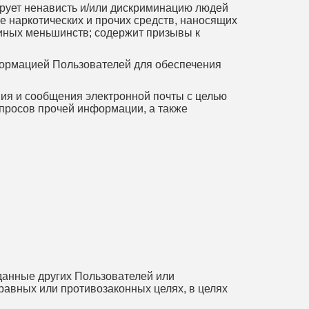
ирует ненависть и/или дискриминацию людей
е наркотических и прочих средств, наносящих
иных меньшинств; содержит призывы к
формацией Пользователей для обеспечения
ния и сообщения электронной почты с целью
апросов прочей информации, а также
 данные других Пользователей или
равных или противозаконных целях, в целях