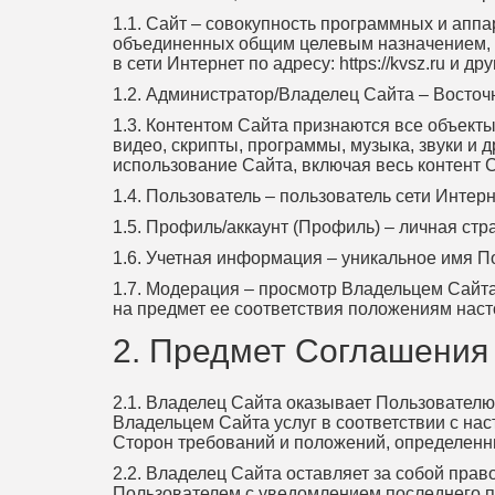
1.1. Сайт – совокупность программных и ап
объединенных общим целевым назначением, п
в сети Интернет по адресу: https://kvsz.ru и
1.2. Администратор/Владелец Сайта – Восточ
1.3. Контентом Сайта признаются все объекты
видео, скрипты, программы, музыка, звуки и 
использование Сайта, включая весь контент 
1.4. Пользователь – пользователь сети Интер
1.5. Профиль/аккаунт (Профиль) – личная ст
1.6. Учетная информация – уникальное имя П
1.7. Модерация – просмотр Владельцем Сай
на предмет ее соответствия положениям нас
2. Предмет Соглашения
2.1. Владелец Сайта оказывает Пользователю
Владельцем Сайта услуг в соответствии с н
Сторон требований и положений, определен
2.2. Владелец Сайта оставляет за собой пра
Пользователем с уведомлением последнего п