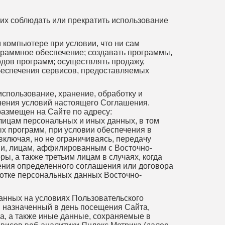
 их соблюдать или прекратить использование
 компьютере при условии, что ни сам
граммное обеспечение; создавать программы,
одов программ; осуществлять продажу,
обеспечения сервисов, предоставляемых
спользование, хранение, обработку и
лнения условий настоящего Соглашения.
азмещен на Сайте по адресу:
м лицам персональных и иных данных, в том
ых программ, при условии обеспечения в
ключая, но не ограничиваясь, передачу
ии, лицам, аффилированным с Восточно-
, а также третьим лицам в случаях, когда
ения определенного соглашения или договора
ботке персональных данных Восточно-
данных на условиях Пользовательского
, назначенный в день посещения Сайта,
ва, а также иные данные, сохраняемые в