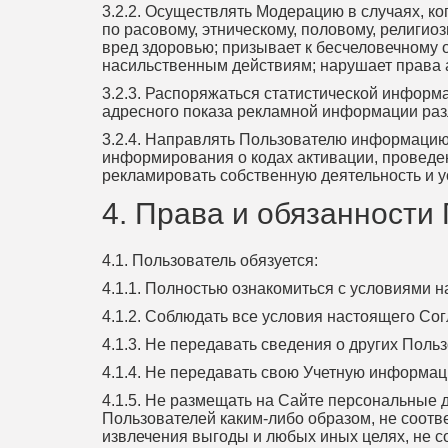
3.2.2. Осуществлять Модерацию в случаях, 
по расовому, этническому, половому, религио
вред здоровью; призывает к бесчеловечному
насильственным действиям; нарушает права 
3.2.3. Распоряжаться статистической инфор
адресного показа рекламной информации ра
3.2.4. Направлять Пользователю информацию 
информирования о кодах активации, проведен
рекламировать собственную деятельность и у
4. Права и обязанности
4.1. Пользователь обязуется:
4.1.1. Полностью ознакомиться с условиями 
4.1.2. Соблюдать все условия настоящего Со
4.1.3. Не передавать сведения о других Поль
4.1.4. Не передавать свою Учетную информац
4.1.5. Не размещать на Сайте персональные 
Пользователей каким-либо образом, не соотв
извлечения выгоды и любых иных целях, не с