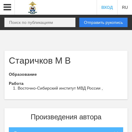
ВХОД
RU
Отправить рукопись
Старичков М В
Образование
Работа
Восточно-Сибирский институт МВД России ,
Произведения автора