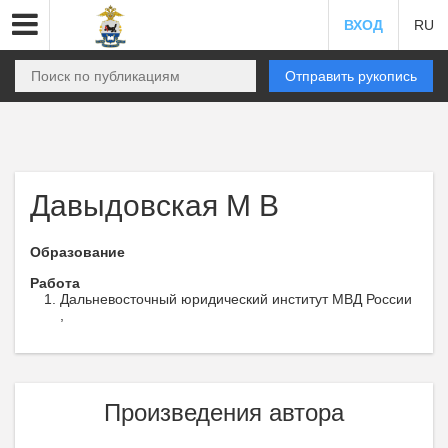
ВХОД
RU
Отправить рукопись
Давыдовская М В
Образование
Работа
Дальневосточный юридический институт МВД России
,
Произведения автора