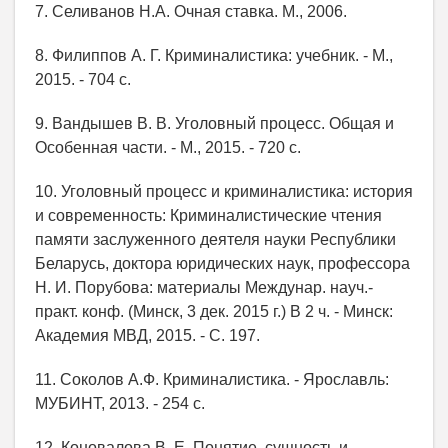
7. Селиванов Н.А. Очная ставка. М., 2006.
8. Филиппов А. Г. Криминалистика: учебник. - М.,
2015. - 704 c.
9. Вандышев В. В. Уголовный процесс. Общая и
Особенная части. - М., 2015. - 720 c.
10. Уголовный процесс и криминалистика: история
и современность: Криминалистические чтения
памяти заслуженного деятеля науки Республики
Беларусь, доктора юридических наук, профессора
Н. И. Порубова: материалы Междунар. науч.-
практ. конф. (Минск, 3 дек. 2015 г.) В 2 ч. - Минск:
Академия МВД, 2015. - С. 197.
11. Соколов А.Ф. Криминалистика. - Ярославль:
МУБИНТ, 2013. - 254 c.
12. Коновалова В. Е. Понятие, сущность и