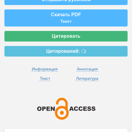
Скачать PDF
Текст
Цитировать
Цитирований:
Информация
Аннотация
Текст
Литература