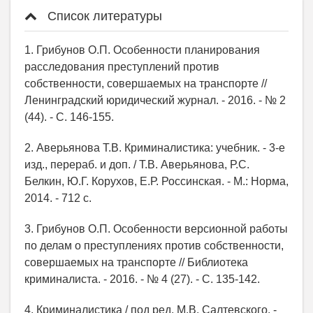
Список литературы
1. Грибунов О.П. Особенности планирования
расследования преступлений против
собственности, совершаемых на транспорте //
Ленинградский юридический журнал. - 2016. - № 2
(44). - С. 146-155.
2. Аверьянова Т.В. Криминалистика: учебник. - 3-е
изд., перераб. и доп. / Т.В. Аверьянова, Р.С.
Белкин, Ю.Г. Корухов, Е.Р. Россинская. - М.: Норма,
2014. - 712 c.
3. Грибунов О.П. Особенности версионной работы
по делам о преступлениях против собственности,
совершаемых на транспорте // Библиотека
криминалиста. - 2016. - № 4 (27). - С. 135-142.
4. Криминалистика / под ред. М.В. Салтевского. -