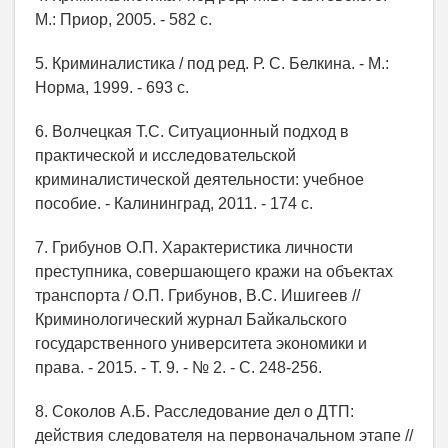
М.: Приор, 2005. - 582 c.
5. Криминалистика / под ред. Р. С. Белкина. - М.:
Норма, 1999. - 693 с.
6. Волчецкая Т.С. Ситуационный подход в
практической и исследовательской
криминалистической деятельности: учебное
пособие. - Калининград, 2011. - 174 с.
7. Грибунов О.П. Характеристика личности
преступника, совершающего кражи на объектах
транспорта / О.П. Грибунов, В.С. Ишигеев //
Криминологический журнал Байкальского
государственного университета экономики и
права. - 2015. - Т. 9. - № 2. - С. 248-256.
8. Соколов А.Б. Расследование дел о ДТП:
действия следователя на первоначальном этапе //