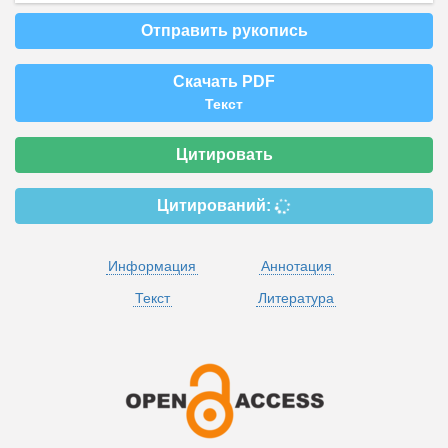
Отправить рукопись
Скачать PDF
Текст
Цитировать
Цитирований:
Информация
Аннотация
Текст
Литература