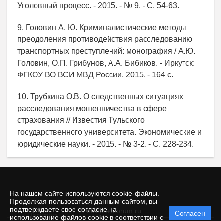
Уголовный процесс. - 2015. - № 9. - С. 54-63.
9. Головин А. Ю. Криминалистические методы
преодоления противодействия расследованию
транспортных преступлений: монография / А.Ю.
Головин, О.П. Грибунов, А.А. Бибиков. - Иркутск:
ФГКОУ ВО ВСИ МВД России, 2015. - 164 с.
10. Трубкина О.В. О следственных ситуациях
расследования мошенничества в сфере
страхования // Известия Тульского
государственного университета. Экономические и
юридические науки. - 2015. - № 3-2. - С. 228-234.
На нашем сайте используются cookie-файлы.
Продолжая пользоваться данным сайтом, вы
подтверждаете свое согласие на
© esiirk.editorum.ru
Согласен
Политика
использование файлов cookie в соответствии с