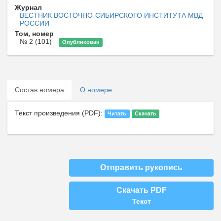
Журнал
ВЕСТНИК ВОСТОЧНО-СИБИРСКОГО ИНСТИТУТА МВД
РОССИИ
Том, номер
№ 2 (101)
Опубликован
Состав номера
О номере
Текст произведения (PDF):
Читать
Скачать
Отправить рукопись
Скачать PDF
Текст