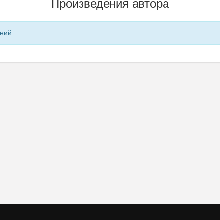
Произведения автора
ений