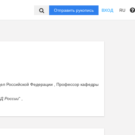
Отправить рукопись
ВХОД
RU
 дел Российской Федерации , Профессор кафедры
Д России
" ,