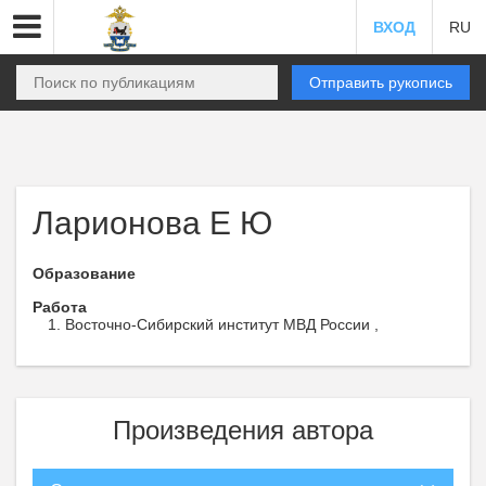
ВХОД
RU
Отправить рукопись
Ларионова Е Ю
Образование
Работа
Восточно-Сибирский институт МВД России ,
Произведения автора