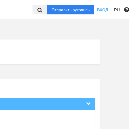
Отправить рукопись
ВХОД
RU