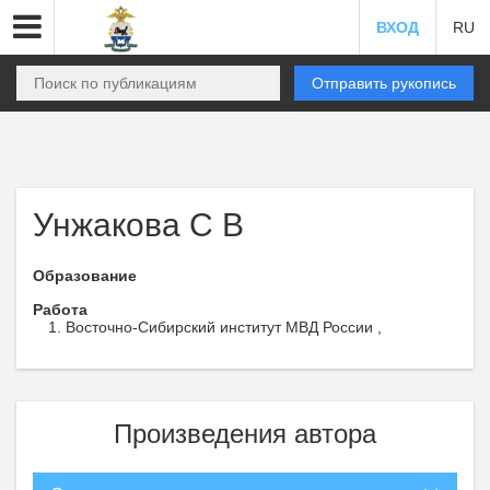
ВХОД
RU
Отправить рукопись
Унжакова С В
Образование
Работа
Восточно-Сибирский институт МВД России ,
Произведения автора