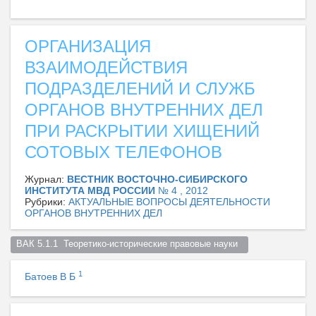
ОРГАНИЗАЦИЯ
ВЗАИМОДЕЙСТВИЯ
ПОДРАЗДЕЛЕНИЙ И СЛУЖБ
ОРГАНОВ ВНУТРЕННИХ ДЕЛ
ПРИ РАСКРЫТИИ ХИЩЕНИЙ
СОТОВЫХ ТЕЛЕФОНОВ
Журнал:
ВЕСТНИК ВОСТОЧНО-СИБИРСКОГО
ИНСТИТУТА МВД РОССИИ
№ 4 , 2012
Рубрики:
АКТУАЛЬНЫЕ ВОПРОСЫ ДЕЯТЕЛЬНОСТИ
ОРГАНОВ ВНУТРЕННИХ ДЕЛ
ВАК 5.1.1  Теоретико-исторические правовые науки  
1
Батоев В Б