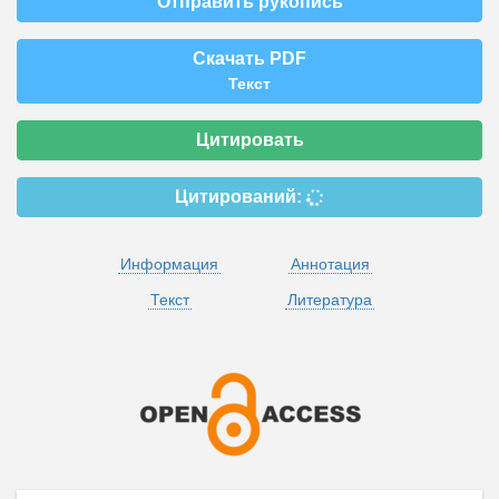
Отправить рукопись
Скачать PDF
Текст
Цитировать
Цитирований:
Информация
Аннотация
Текст
Литература