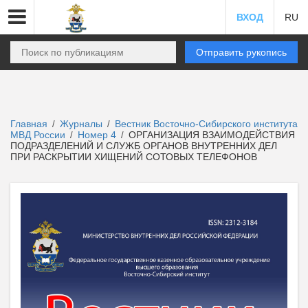
ВХОД
RU
Отправить рукопись
Главная
Журналы
Вестник Восточно-Сибирского института
/
/
МВД России
Номер 4
ОРГАНИЗАЦИЯ ВЗАИМОДЕЙСТВИЯ
/
/
ПОДРАЗДЕЛЕНИЙ И СЛУЖБ ОРГАНОВ ВНУТРЕННИХ ДЕЛ
ПРИ РАСКРЫТИИ ХИЩЕНИЙ СОТОВЫХ ТЕЛЕФОНОВ