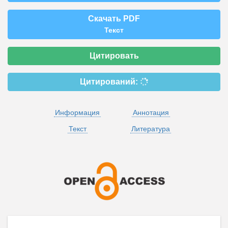
Скачать PDF
Текст
Цитировать
Цитирований:
Информация
Аннотация
Текст
Литература