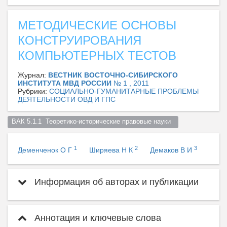
МЕТОДИЧЕСКИЕ ОСНОВЫ
КОНСТРУИРОВАНИЯ
КОМПЬЮТЕРНЫХ ТЕСТОВ
Журнал:
ВЕСТНИК ВОСТОЧНО-СИБИРСКОГО
ИНСТИТУТА МВД РОССИИ
№ 1 , 2011
Рубрики:
СОЦИАЛЬНО-ГУМАНИТАРНЫЕ ПРОБЛЕМЫ
ДЕЯТЕЛЬНОСТИ ОВД И ГПС
ВАК 5.1.1  Теоретико-исторические правовые науки  
1
2
3
Деменченок О Г
Ширяева Н К
Демаков В И
Информация об авторах и публикации
Аннотация и ключевые слова