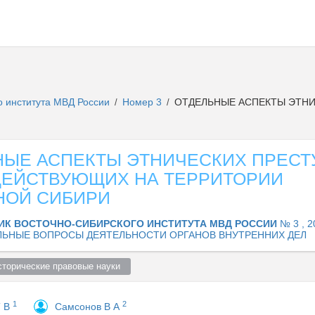
о института МВД России
Номер 3
ОТДЕЛЬНЫЕ АСПЕКТЫ ЭТНИ
/
/
НЫЕ АСПЕКТЫ ЭТНИЧЕСКИХ ПРЕС
 ДЕЙСТВУЮЩИХ НА ТЕРРИТОРИИ
НОЙ СИБИРИ
ИК ВОСТОЧНО-СИБИРСКОГО ИНСТИТУТА МВД РОССИИ
№ 3 , 2
ЛЬНЫЕ ВОПРОСЫ ДЕЯТЕЛЬНОСТИ ОРГАНОВ ВНУТРЕННИХ ДЕЛ
сторические правовые науки  
1
2
Т В
Самсонов В А