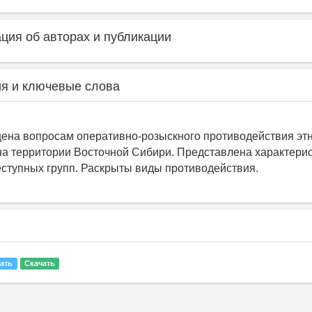
ия об авторах и публикации
я и ключевые слова
ена вопросам оперативно-розыскного противодействия эт
на территории Восточной Сибири. Представлена характери
еступных групп. Раскрыты виды противодействия.
ать
Скачать