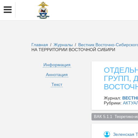
Главная
Журналы
Вестник Восточно-Сибирског
/
/
НА ТЕРРИТОРИИ ВОСТОЧНОЙ СИБИРИ
Информация
ОТДЕЛЬ
Аннотация
ГРУПП,
Текст
ВОСТОЧ
Журнал:
ВЕСТН
Рубрики:
АКТУА
ВАК 5.1.1  Теоретико-и
Зеленская 